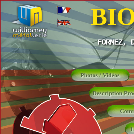
BIO
FORMEZ, 
Photos / Vidéos
Description Pro
Com
L