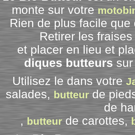
monte sur votre
motobi
Rien de plus facile que
Retirer les fraise
et placer en lieu et p
diques butteurs
sur
Utilisez le dans votre
J
salades,
de pied
butteur
de har
,
de carottes,
butteur