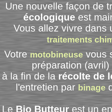
Une nouvelle façon de tra
écologique
est main
Vous allez vivre dans
traitements chi
Votre
vous s
motobineuse
préparation (avril
à la fin de la
récolte de
l'entretien par
q
binage
Le
Bio Butteur
est un en