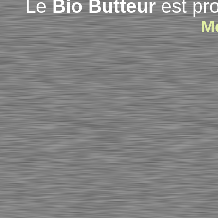
Le
Bio Butteur
est pro
Mé